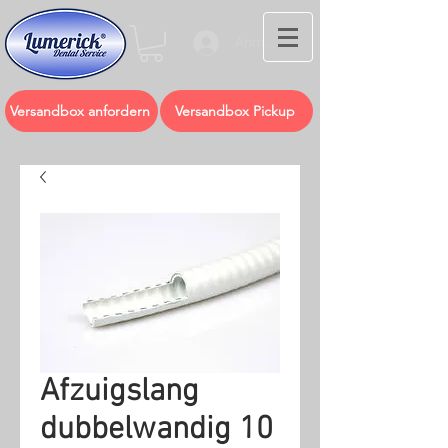
Anmelden
Versandbox anfordern
Versandbox Pickup
Afzuigslang
dubbelwandig 10