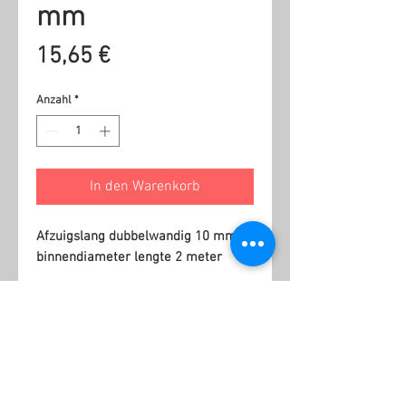
mm
Preis
15,65 €
Anzahl
*
In den Warenkorb
Afzuigslang dubbelwandig 10 mm
binnendiameter lengte 2 meter
Ähnliche Produkte