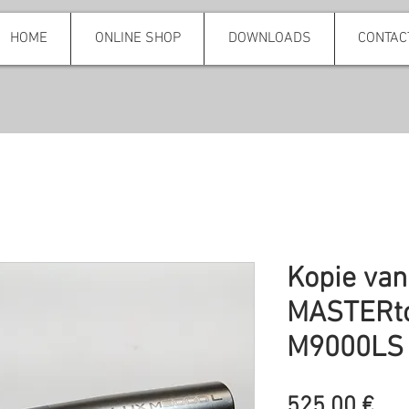
HOME
ONLINE SHOP
DOWNLOADS
CONTAC
Kopie van
MASTERto
M9000LS
Pre
525,00 €