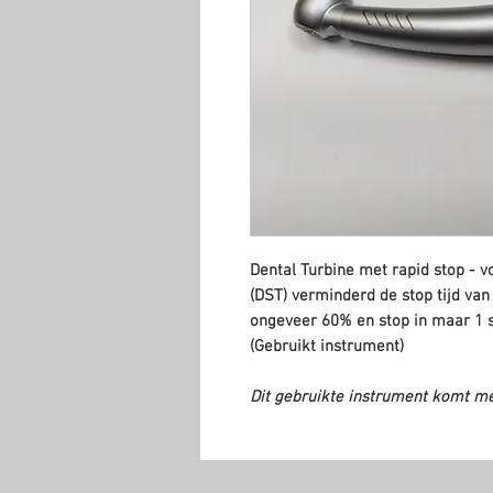
Dental Turbine met rapid stop - vo
(DST) verminderd de stop tijd va
ongeveer 60% en stop in maar 1 
(Gebruikt instrument)
Dit gebruikte instrument komt m