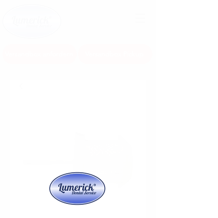
Anmelden
Versandbox anfordern
Versandbox Pickup