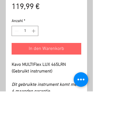
Preis
119,99 €
Anzahl
*
In den Warenkorb
Kavo MULTIFlex LUX 465LRN
(Gebruikt instrument)
Dit gebruikte instrument komt met
6 maanden garantie.
Ähnliche Produkte