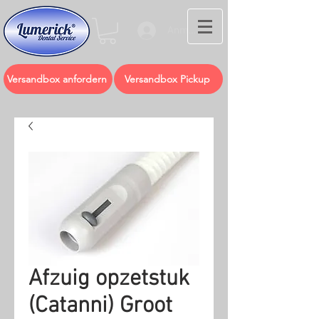
Anmelden
Versandbox anfordern
Versandbox Pickup
Afzuig opzetstuk
(Catanni) Groot