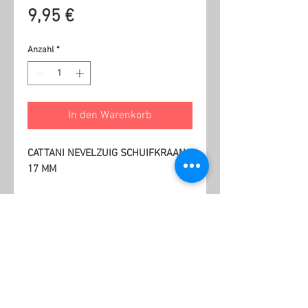
Preis
9,95 €
Anzahl
*
In den Warenkorb
CATTANI NEVELZUIG SCHUIFKRAAN
17 MM
Ähnliche Produkte