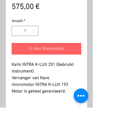
Preis
575,00 €
Anzahl
*
In den Warenkorb
KaVo INTRA K-LUX 201 (Gebruikt
instrument)
Vervanger van Kavo
micromotor INTRA K-LUX 192
Motor is geheel gereviseerd.
Informatie
6 Maanden garantie