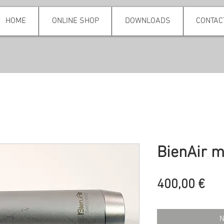
HOME
ONLINE SHOP
DOWNLOADS
CONTAC
BienAir 
Pre
400,00 €
N