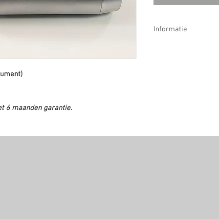
Informatie
6 Maanden garantie
rument)
et 6 maanden garantie.