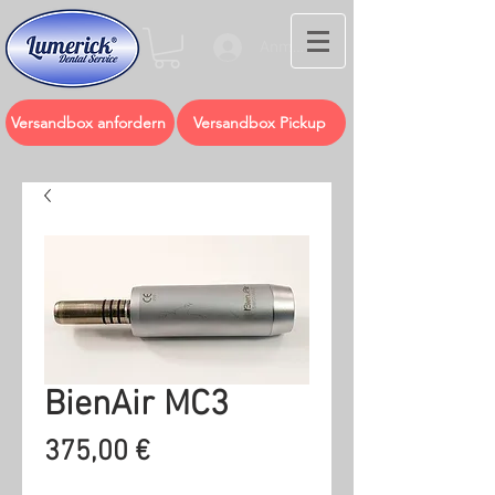
Anmelden
Versandbox anfordern
Versandbox Pickup
BienAir MC3
Preis
375,00 €