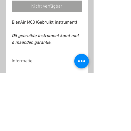
Nicht verfügbar
BienAir MC3 (Gebruikt instrument)
Dit gebruikte instrument komt met
6 maanden garantie.
Informatie
6 Maanden garantie
Ähnliche Produkte
Kopie
NSK