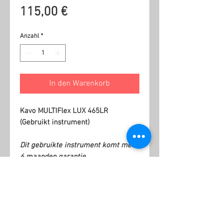
Preis
115,00 €
Anzahl
*
In den Warenkorb
Kavo MULTIFlex LUX 465LR
(Gebruikt instrument)
Dit gebruikte instrument komt met
6 maanden garantie.
Ähnliche Produkte