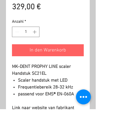
Preis
329,00 €
Anzahl
*
In den Warenkorb
MK-DENT PROPHY LINE scaler
Handstuk SC21EL
Scaler handstuk met LED
Frequentiebereik 28-32 kHz
passend voor EMS® EN-060A
Link naar website van fabrikant