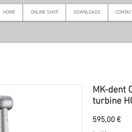
HOME
ONLINE SHOP
DOWNLOADS
CONTAC
MK-dent C
turbine 
Pre
595,00 €