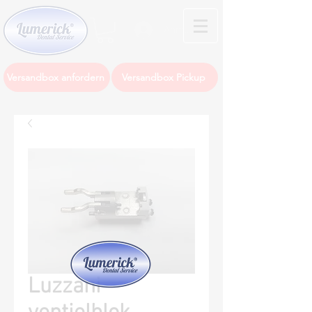
Anmelden
Versandbox anfordern
Versandbox Pickup
Luzzani