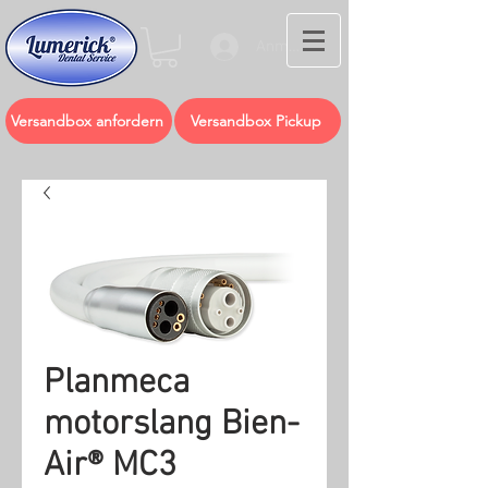
Anmelden
Versandbox anfordern
Versandbox Pickup
Planmeca
motorslang Bien-
Air® MC3