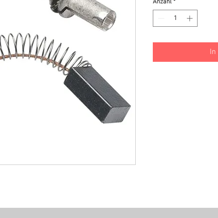
Anzahl
*
In