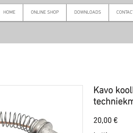
HOME
ONLINE SHOP
DOWNLOADS
CONTAC
Kavo kool
techniek
Prei
20,00 €