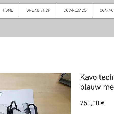
HOME
ONLINE SHOP
DOWNLOADS
CONTAC
Kavo tec
blauw met
Pre
750,00 €