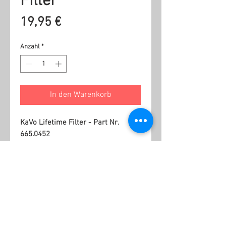
Filter
Preis
19,95 €
Anzahl
*
In den Warenkorb
KaVo Lifetime Filter - Part Nr.
665.0452
Ähnliche Produkte