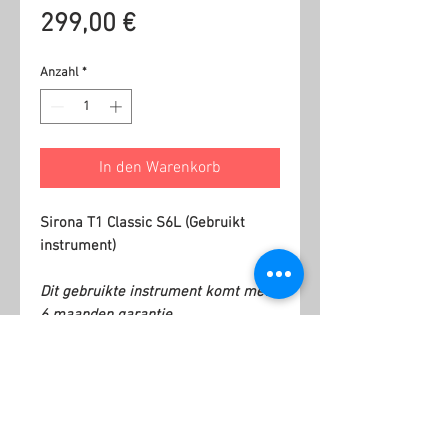
Preis
299,00 €
Anzahl
*
In den Warenkorb
Sirona T1 Classic S6L (Gebruikt
instrument)
Dit gebruikte instrument komt met
6 maanden garantie.
Ähnliche Produkte