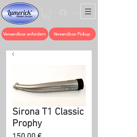
Anmelden
Versandbox anfordern
Versandbox Pickup
Sirona T1 Classic
Prophy
Preis
150,00 €