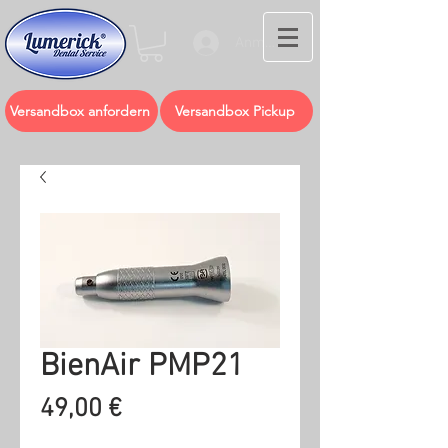
Anmelden
Versandbox anfordern
Versandbox Pickup
BienAir PMP21
Preis
49,00 €