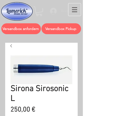
Anmelden
Versandbox anfordern
Versandbox Pickup
Sirona Sirosonic
L
Preis
250,00 €