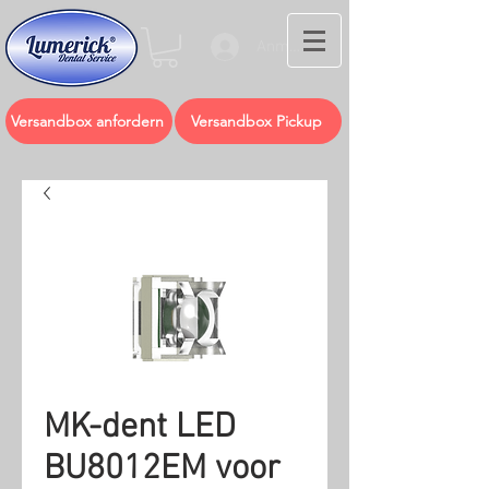
Anmelden
Versandbox anfordern
Versandbox Pickup
MK-dent LED
BU8012EM voor