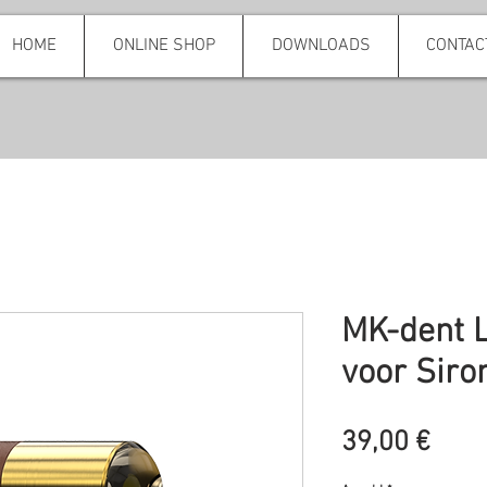
HOME
ONLINE SHOP
DOWNLOADS
CONTAC
MK-dent 
voor Siro
Prei
39,00 €