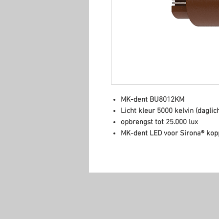
MK-dent BU8012KM
Licht kleur 5000 kelvin (daglich
opbrengst tot 25.000 lux
MK-dent LED voor Sirona® kop