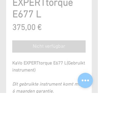
EXPERTtorque
E677 L
Preis
375,00 €
Nicht verfügbar
KaVo EXPERTtorque E677 L(Gebruikt
instrument)
Dit gebruikte instrument komt met
6 maanden garantie.
Ähnliche Produkte